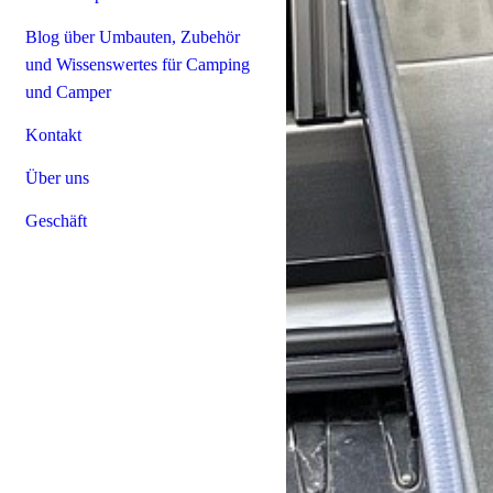
Blog über Umbauten, Zubehör
und Wissenswertes für Camping
und Camper
Kontakt
Über uns
Geschäft