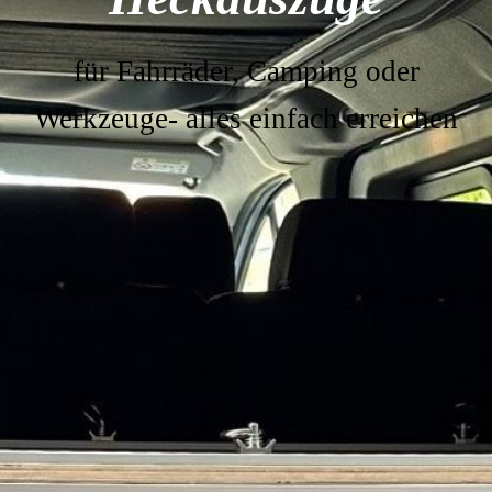
für Fahrräder, Camping oder
Werkzeuge-
alles einfach erreichen