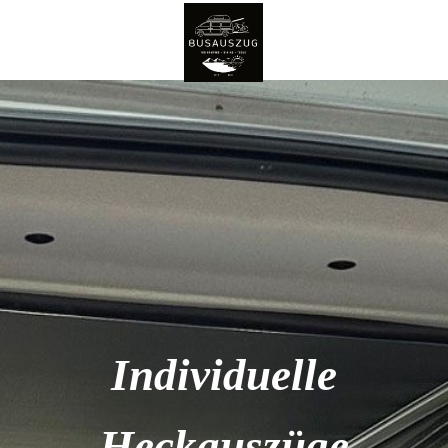
Individuelle
Heckauszüge