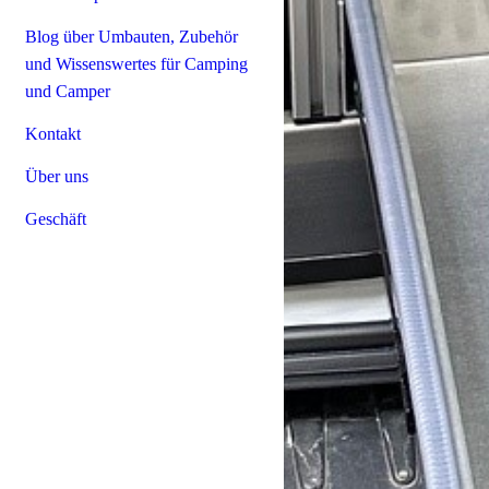
Blog über Umbauten, Zubehör
und Wissenswertes für Camping
und Camper
Kontakt
Über uns
Geschäft