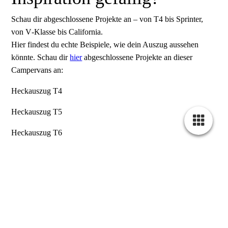
Schau dir abgeschlossene Projekte an – von T4 bis Sprinter,
von V‑Klasse bis California.
Hier findest du echte Beispiele, wie dein Auszug aussehen
könnte. Schau dir
hier
abgeschlossene Projekte an dieser
Campervans an:
Heckauszug T4
Heckauszug T5
Heckauszug T6
Heckauszug T7, Fahrradauszug T7
Heckauszug Viano
Heckauszug V-Klasse
Heckauszug Marco Polo