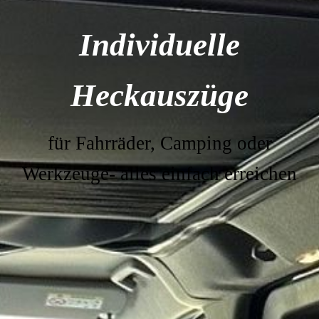
Individuelle
Heckauszüge
für Fahrräder, Camping oder
Werkzeuge-
alles einfach erreichen