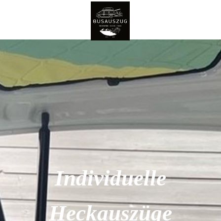
Individuelle
Heckauszüge