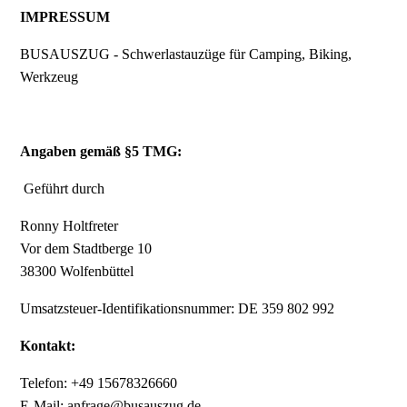
IMPRESSUM
BUSAUSZUG - Schwerlastauzüge für Camping, Biking,
Werkzeug
Angaben gemäß §5 TMG:
Geführt durch
Ronny Holtfreter
Vor dem Stadtberge 10
38300 Wolfenbüttel
Umsatzsteuer-Identifikationsnummer: DE 359 802 992
Kontakt:
Telefon: +49 15678326660
E-Mail: anfrage@busauszug.de