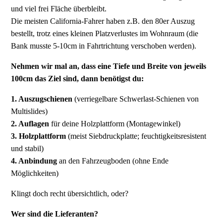
und viel frei Fläche überbleibt.
Die meisten California-Fahrer haben z.B. den 80er Auszug
bestellt, trotz eines kleinen Platzverlustes im Wohnraum (die
Bank musste 5-10cm in Fahrtrichtung verschoben werden).
Nehmen wir mal an, dass eine Tiefe und Breite von jeweils
100cm das Ziel sind, dann benötigst du:
1. Auszugschienen
(verriegelbare Schwerlast-Schienen von
Multislides)
2. Auflagen
für deine Holzplattform (Montagewinkel)
3. Holzplattform
(meist Siebdruckplatte; feuchtigkeitsresistent
und stabil)
4. Anbindung
an den Fahrzeugboden (ohne Ende
Möglichkeiten)
Klingt doch recht übersichtlich, oder?
Wer sind die Lieferanten?