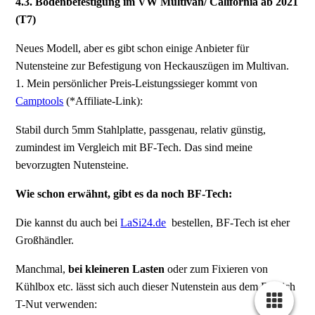
4.3. Bodenbefestigung im VW Multivan/ California ab 2021
(T7)
Neues Modell, aber es gibt schon einige Anbieter für
Nutensteine zur Befestigung von Heckauszügen im Multivan.
1. Mein persönlicher Preis-Leistungssieger kommt von
Camptools
(*Affiliate-Link):
Stabil durch 5mm Stahlplatte, passgenau, relativ günstig,
zumindest im Vergleich mit BF-Tech. Das sind meine
bevorzugten Nutensteine.
Wie schon erwähnt, gibt es da noch BF-Tech:
Die kannst du auch bei
LaSi24.de
bestellen, BF-Tech ist eher
Großhändler.
Manchmal,
bei kleineren Lasten
oder zum Fixieren von
Kühlbox etc. lässt sich auch dieser Nutenstein aus dem Bereich
T-Nut verwenden: