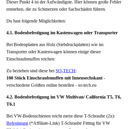
Dieser Punkt 4 ist der Aufwändigste. Hier können große Fehler
entstehen, die zu Schmerzen oder Sachschäden führen.
Du hast folgende Möglichkeiten:
4.1. Bodenbefestigung im Kastenwagen oder Transporter
Bei Bodenplatten aus Holz (Siebdruckplatten) wie im
Transporter oder Kastenwagen können einige dieser
Einschraubmuffen reichen:
Zu beziehen sind diese bei
SO-TECH
:
100 Stück Einschraubmuffen mit Innensechskant
-
verschiedene Größen online bestellen - so-tech.eu
4.2. Bodenbefestigung im VW Multivan/ California T5, T6,
T6.1
Bei VW-Bodenschienen reicht meist diese T-Schraube (2x):
Befestigung
(*Affiliate-Link) T-Schraube Fitting für VW