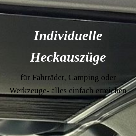
Individuelle
Heckauszüge
für Fahrräder, Camping oder
Werkzeuge-
alles einfach erreichen