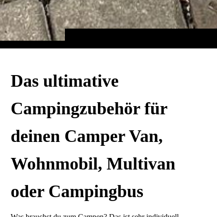
Das ultimative
Campingzubehör für
deinen Camper Van,
Wohnmobil, Multivan
oder Campingbus
Was brauchst du zum Campen? Das ist sehr individuell.