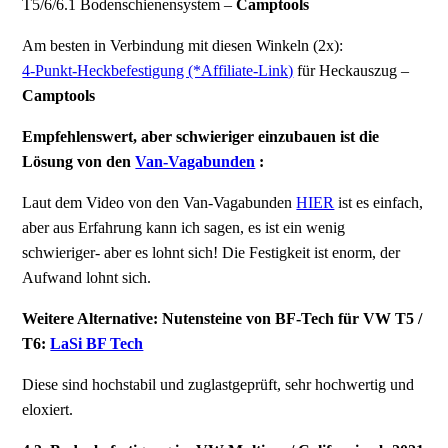
T5/6/6.1 Bodenschienensystem –
Camptools
Am besten in Verbindung mit diesen Winkeln (2x):
4-Punkt-Heckbefestigung (*Affiliate-Link)
für Heckauszug –
Camptools
Empfehlenswert, aber schwieriger einzubauen ist die
Lösung von den
Van-Vagabunden
:
Laut dem Video von den Van-Vagabunden
HIER
ist es einfach,
aber aus Erfahrung kann ich sagen, es ist ein wenig
schwieriger- aber es lohnt sich! Die Festigkeit ist enorm, der
Aufwand lohnt sich.
Weitere Alternative: Nutensteine von BF-Tech für VW T5 /
T6:
LaSi BF Tech
Diese sind hochstabil und zuglastgeprüft, sehr hochwertig und
eloxiert.