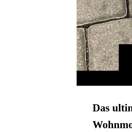
Das ult
Wohnmob