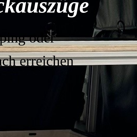
eckauszüge
ping oder
ach erreichen