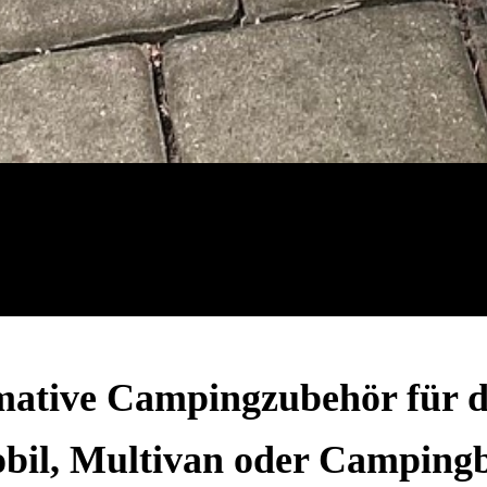
imative Campingzubehör für 
il, Multivan oder Camping