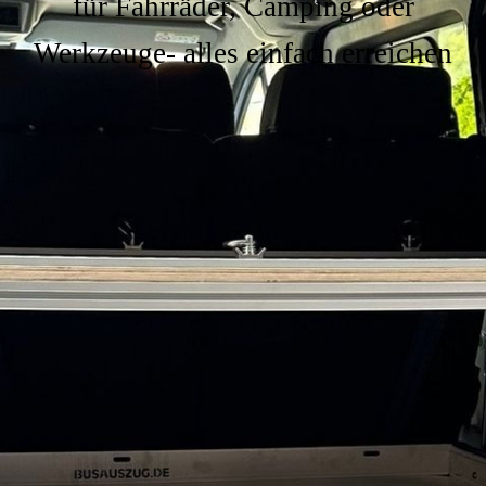
für Fahrräder, Camping oder
Werkzeuge-
alles einfach erreichen