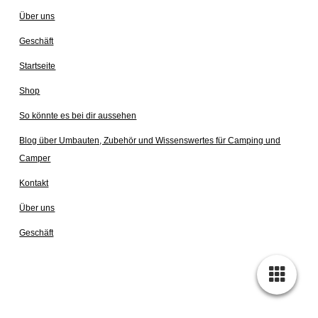
Über uns
Geschäft
Startseite
Shop
So könnte es bei dir aussehen
Blog über Umbauten, Zubehör und Wissenswertes für Camping und
Camper
Kontakt
Über uns
Geschäft