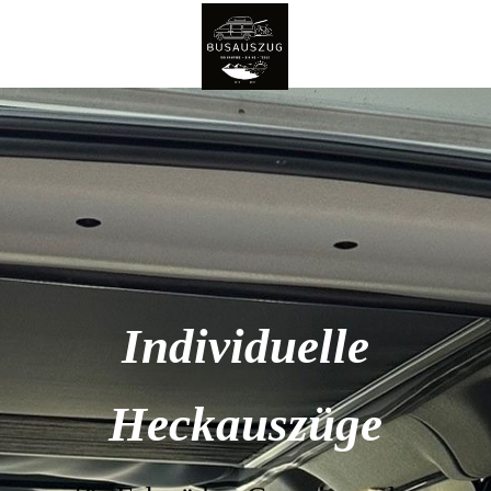
Individuelle
Heckauszüge