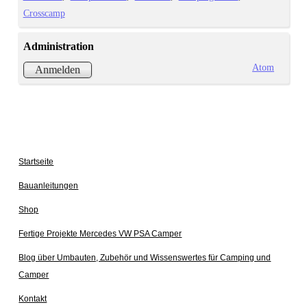
Crosscamp
Administration
Atom
Anmelden
Startseite
Bauanleitungen
Shop
Fertige Projekte Mercedes VW PSA Camper
Blog über Umbauten, Zubehör und Wissenswertes für Camping und
Camper
Kontakt